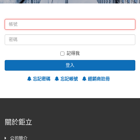
記得我
登入
忘記密碼
忘記帳號
經銷商註冊
關於鉅立
公司簡介