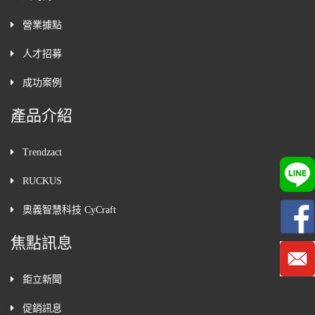
營業據點
人才招募
成功案例
產品介紹
Trendzact
RUCKUS
奧義智慧科技 CyCraft
焦點訊息
鉅立新聞
促銷訊息