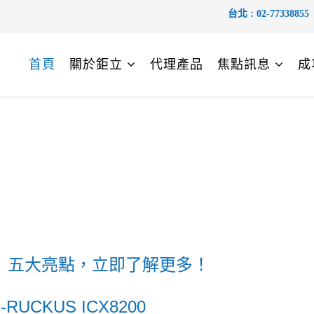
台北 :
02-77338855
首頁
關於鉅立
代理產品
焦點訊息
成
交換器｜五大亮點，立即了解更多！
UCKUS ICX8200