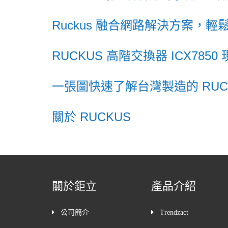
Ruckus 融合網路解決方案，
RUCKUS 高階交換器 ICX7850 現貨供
一張圖快速了解台灣製造的 RUCKU
關於 RUCKUS
關於鉅立
產品介紹
公司簡介
Trendzact