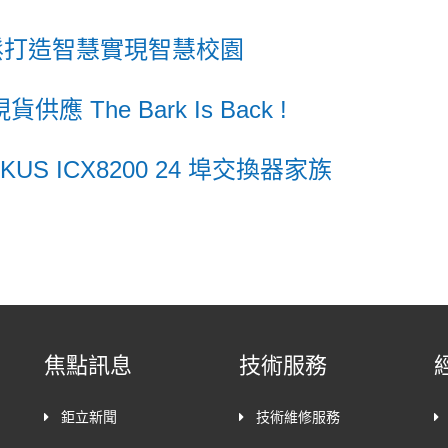
輕鬆打造智慧實現智慧校園
應 The Bark Is Back !
S ICX8200 24 埠交換器家族
焦點訊息
技術服務
鉅立新聞
技術維修服務