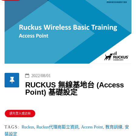
2022/08/01
RUCKUS 無線基地台 (Access
Point) 基礎設定
請先登入或註冊
TAGS:
Ruckus
,
Ruckus代理商鉅立資訊
,
Access Point
,
教育訓練
,
安
裝設定