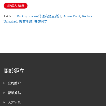
請先登入或註冊
TAGS:
Ruckus
,
Ruckus代理商鉅立資訊
,
Access Point
,
Ruckus
Unleashed
,
教育訓練
,
安裝設定
關於鉅立
公司簡介
營業據點
人才招募