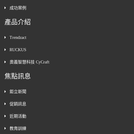
成功案例
產品介紹
Trendzact
RUCKUS
奧義智慧科技 CyCraft
焦點訊息
鉅立新聞
促銷訊息
近期活動
教育訓練