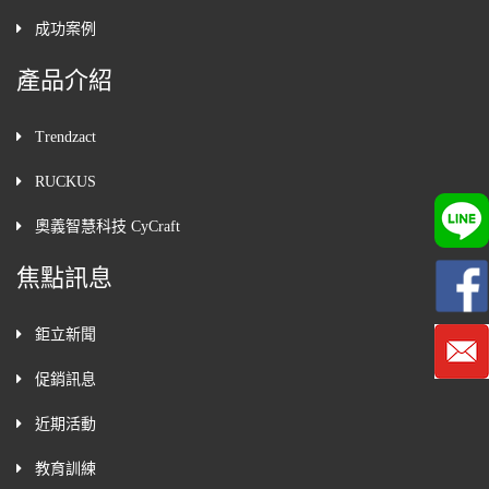
成功案例
產品介紹
Trendzact
RUCKUS
奧義智慧科技 CyCraft
焦點訊息
鉅立新聞
促銷訊息
近期活動
教育訓練