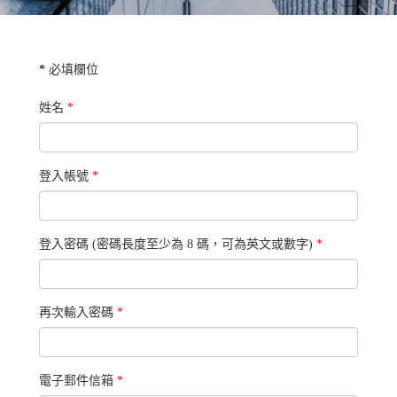
*
必填欄位
姓名
*
登入帳號
*
登入密碼 (密碼長度至少為 8 碼，可為英文或數字)
*
再次輸入密碼
*
電子郵件信箱
*