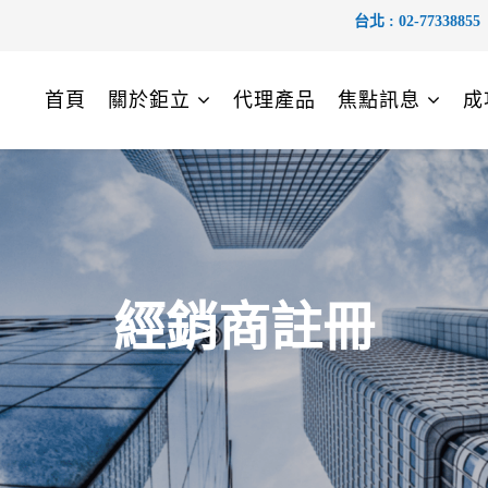
台北 :
02-77338855
首頁
關於鉅立
代理產品
焦點訊息
成
經銷商註冊