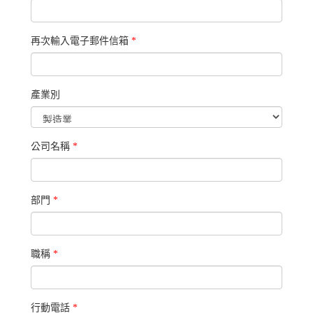
再次輸入電子郵件信箱
*
產業別
公司名稱
*
部門
*
職稱
*
行動電話
*