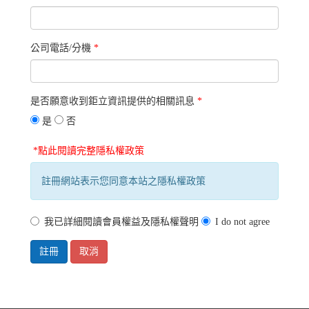
公司電話/分機
*
是否願意收到鉅立資訊提供的相關訊息
*
是
否
*點此閱讀完整隱私權政策
註冊網站表示您同意本站之隱私權政策
我已詳細閱讀會員權益及隱私權聲明
I do not agree
註冊
取消