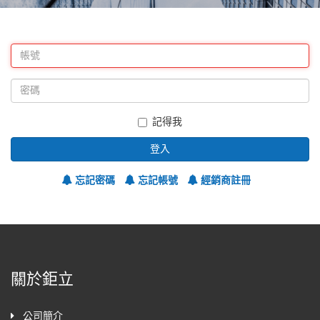
記得我
登入
忘記密碼
忘記帳號
經銷商註冊
關於鉅立
公司簡介