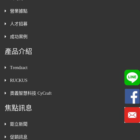
營業據點
人才招募
成功案例
產品介紹
Trendzact
RUCKUS
奧義智慧科技 CyCraft
焦點訊息
鉅立新聞
促銷訊息