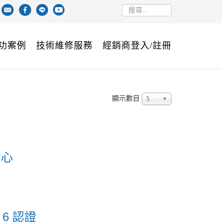
功案例
技術維修服務
經銷商登入/註冊
顯示數目
5
的心
 6 認證