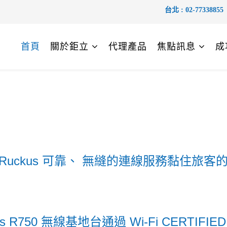
台北 :
02-77338855
首頁
關於鉅立
代理產品
焦點訊息
成
 Ruckus 可靠、 無縫的連線服務黏住旅客
 R750 無線基地台通過 Wi-Fi CERTIFIED