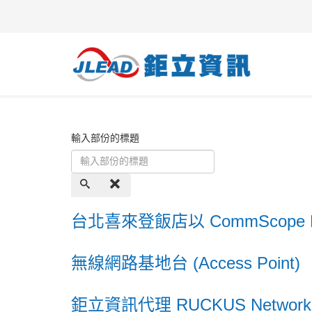
輸入部份的標題
台北喜來登飯店以 CommScope
無線網路基地台 (Access Point)
鉅立資訊代理 RUCKUS Networks