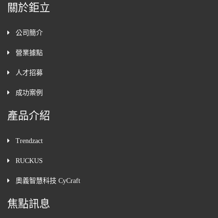
關於鉅立
公司簡介
營業據點
人才招募
成功案例
產品介紹
Trendzact
RUCKUS
奧義智慧科技 CyCraft
焦點訊息