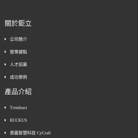
關於鉅立
公司簡介
營業據點
人才招募
成功案例
產品介紹
Trendzact
RUCKUS
奧義智慧科技 CyCraft