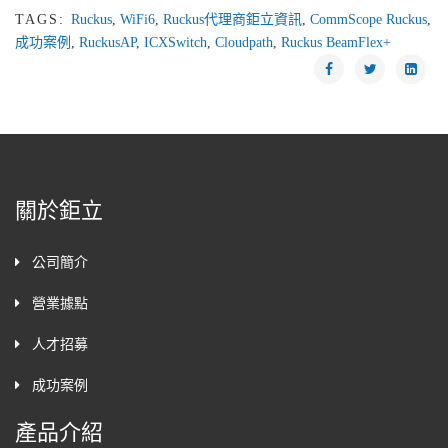
TAGS:
Ruckus
,
WiFi6
,
Ruckus代理商鉅立資訊
,
CommScope Ruckus
,
成功案例
,
RuckusAP
,
ICXSwitch
,
Cloudpath
,
Ruckus BeamFlex+
關於鉅立
公司簡介
營業據點
人才招募
成功案例
產品介紹