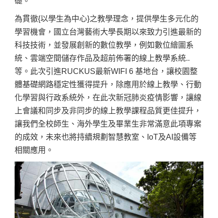
礎。
為貫徹{以學生為中心}之教學理念，提供學生多元化的
學習機會，國立台灣藝術大學長期以來致力引進最新的
科技技術，並發展創新的數位教學，例如數位繪圖系
統、雲端空間儲存作品及超前佈署的線上教學系統..
等。此次引進RUCKUS最新WIFI 6 基地台，讓校園整
體基礎網路穩定性獲得提升，除應用於線上教學、行動
化學習與行政系統外，在此次新冠肺炎疫情影響，讓線
上會議和同步及非同步的線上教學課程品質更佳提升，
讓我們全校師生、海外學生及畢業生非常滿意此項專案
的成效，未來也將持續規劃智慧教室、IoT及AI設備等
相關應用。