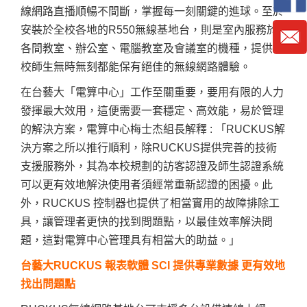
線網路直播順暢不間斷，掌握每一刻關鍵的進球。至於
安裝於全校各地的R550無線基地台，則是室內服務於
各間教室、辦公室、電腦教室及會議室的機種，提供全
校師生無時無刻都能保有絕佳的無線網路體驗。
在台藝大「電算中心」工作至關重要，要用有限的人力
發揮最大效用，這便需要一套穩定、高效能，易於管理
的解決方案，電算中心梅士杰組長解釋 : 「RUCKUS解
決方案之所以推行順利，除RUCKUS提供完善的技術
支援服務外，其為本校規劃的訪客認證及師生認證系統
可以更有效地解決使用者須經常重新認證的困擾。此
外，RUCKUS 控制器也提供了相當實用的故障排除工
具，讓管理者更快的找到問題點，以最佳效率解決問
題，這對電算中心管理具有相當大的助益。」
台藝大RUCKUS 報表軟體 SCI 提供專業數據 更有效地
找出問題點