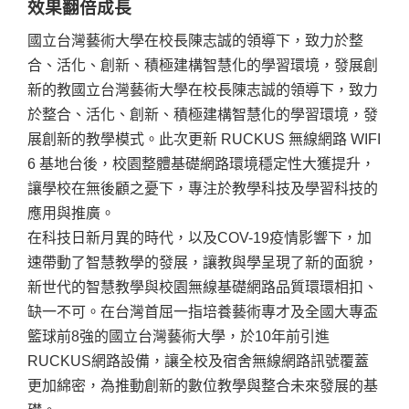
效果翻倍成長
國立台灣藝術大學在校長陳志誠的領導下，致力於整
合、活化、創新、積極建構智慧化的學習環境，發展創
新的教國立台灣藝術大學在校長陳志誠的領導下，致力
於整合、活化、創新、積極建構智慧化的學習環境，發
展創新的教學模式。此次更新 RUCKUS 無線網路 WIFI
6 基地台後，校園整體基礎網路環境穩定性大獲提升，
讓學校在無後顧之憂下，專注於教學科技及學習科技的
應用與推廣。
在科技日新月異的時代，以及COV-19疫情影響下，加
速帶動了智慧教學的發展，讓教與學呈現了新的面貌，
新世代的智慧教學與校園無線基礎網路品質環環相扣、
缺一不可。在台灣首屈一指培養藝術專才及全國大專盃
籃球前8強的國立台灣藝術大學，於10年前引進
RUCKUS網路設備，讓全校及宿舍無線網路訊號覆蓋
更加綿密，為推動創新的數位教學與整合未來發展的基