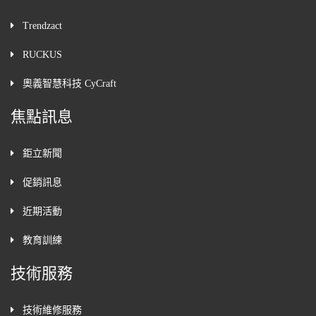
Trendzact
RUCKUS
奧義智慧科技 CyCraft
焦點訊息
鉅立新聞
促銷訊息
近期活動
教育訓練
技術服務
技術維修服務