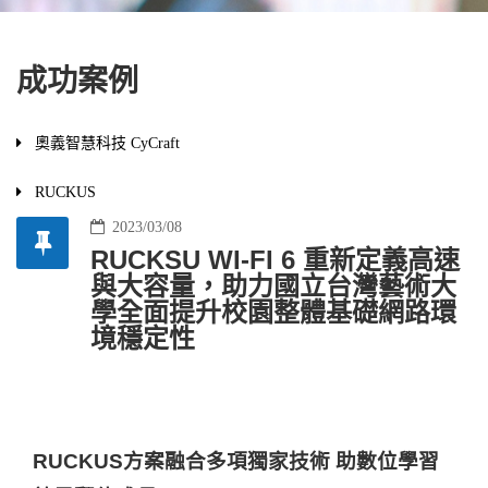
成功案例
奧義智慧科技 CyCraft
RUCKUS
2023/03/08
RUCKSU WI-FI 6 重新定義高速
與大容量，助力國立台灣藝術大
學全面提升校園整體基礎網路環
境穩定性
RUCKUS方案融合多項獨家技術 助數位學習