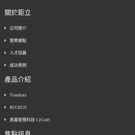
關於鉅立
公司簡介
營業據點
人才招募
成功案例
產品介紹
Trendzact
RUCKUS
奧義智慧科技 CyCraft
焦點訊息