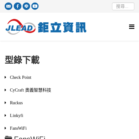
型錄下載
Check Point
CyCraft 奧義智慧科技
Ruckus
Linkyfi
FansWiFi
資