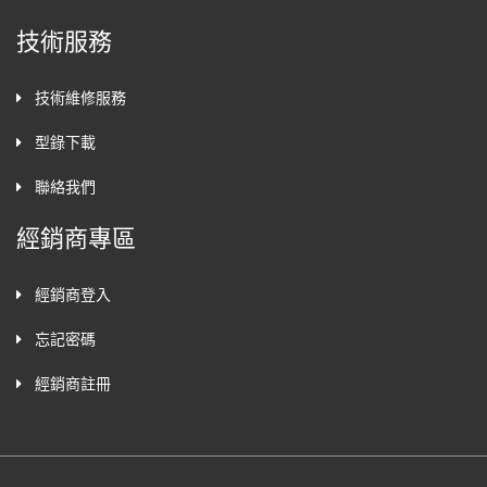
技術服務
技術維修服務
型錄下載
聯絡我們
經銷商專區
經銷商登入
忘記密碼
經銷商註冊