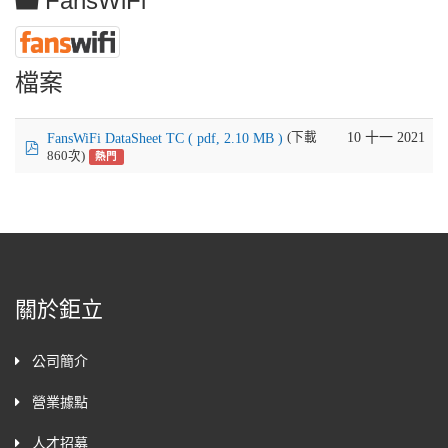
FansWiFi
料
夾
檔案
(下載
10 十一 2021
FansWiFi DataSheet TC
( pdf, 2.10 MB )
pdf
860次)
熱門
關於鉅立
公司簡介
營業據點
人才招募