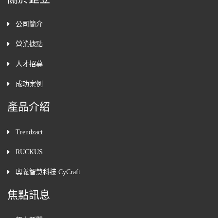
公司簡介
營業據點
人才招募
成功案例
產品介紹
Trendzact
RUCKUS
奧義智慧科技 CyCraft
焦點訊息