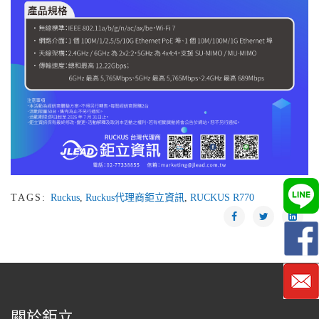
TAGS:
Ruckus
,
Ruckus代理商鉅立資訊
,
RUCKUS R770
關於鉅立