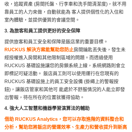
收，追蹤資產 (房間托盤、行李車和洗手間清潔度)，就不用
靠員工的人力來做，自動就能為 客人提供個性化的入住和
室內體驗，並提供優質的會議空間。
3. 為旅客
和
員工
提供更好的安全保障
提供旅客和員工安全和保障是飯店業的重要目標。
RUCKUS 解決方案能幫助您防止
房間鑰匙丟失後，發生未
經授權進入房間和其他限制區域的問題。而透過使用
RUCKUS 基礎設施讓您的房鎖系統上線，系統網路則會立
即標記可疑活動。 飯店員工則可以使用運行在您現有的
RUCKUS 基礎設施上的員工安全設備 (掛繩上的警報按
鈕)，讓飯店管家和其他可 能處於不舒服情況的人能立即發
出警報，待在所在的位置就獲得協助。
4. 強大人工智慧和機器學習演算法的輔助
借助 RUCKUS Analytics，您可以存取進階的資料整合和
分析，幫助您將飯店的營運效率、生產力和營收提升到新高