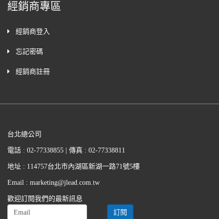
經銷商專區
經銷商登入
忘記密碼
經銷商註冊
台北總公司
電話 : 02-77338855 | 傳真 : 02-77338811
地址 : 114757台北市內湖區新湖一路71號5樓
Email : marketing@jlead.com.tw
歡迎訂閱我們的最新訊息