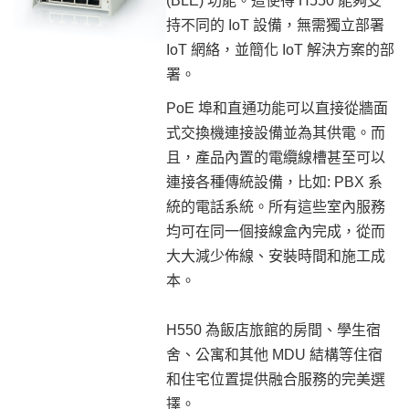
(BLE) 功能。這使得 H550 能夠支
持不同的 IoT 設備，無需獨立部署
IoT 網絡，並簡化 IoT 解決方案的部
署。
PoE 埠和直通功能可以直接從牆面
式交換機連接設備並為其供電。而
且，產品內置的電纜線槽甚至可以
連接各種傳統設備，比如: PBX 系
統的電話系統。所有這些室內服務
均可在同一個接線盒內完成，從而
大大減少佈線、安裝時間和施工成
本。
H550
為飯店旅館的房間、學生宿
舍、公寓和其他 MDU 結構等住宿
和住宅位置提供融合服務的完美選
擇。