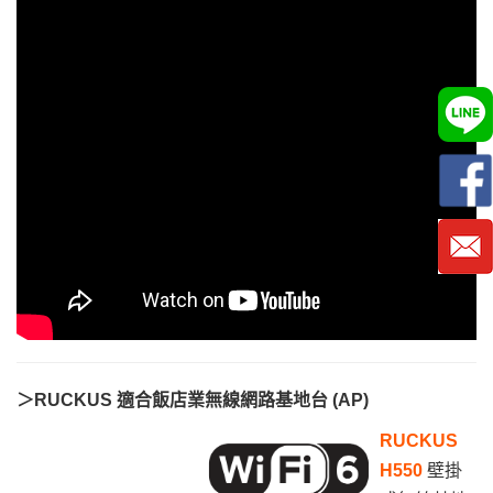
＞RUCKUS 適合
飯店業無線網路基地台 (AP)
RUCKUS
H550
壁掛