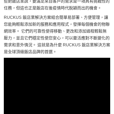
些對飯店業說，要滿足來自客戶的需求是一項具有挑戰性的
任務，但這也正是飯店在後疫情時代脫穎而出的機會。
RUCKUS 飯店業解決方案組合簡單易部署、方便管理，讓
您能夠輕鬆添加新的服務和應用程式，發揮每個機會的物聯
網效率。 它們的可靠性使得移動、更改和添加過程輕鬆無
壓力，並且它們穩定性使您安心，可以靈活應對不斷變化的
需求和意外情況。 這就是為什麼 RUCKUS 飯店業解決方案
是全球頂級飯店品牌的首選。