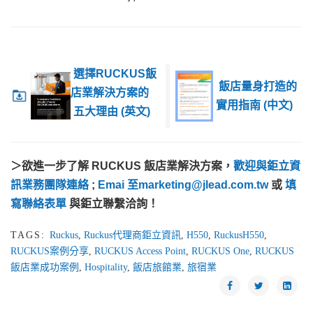
選擇RUCKUS飯
飯店量身打造的
店業解決方案的
實用指南 (中文)
五大理由
(英文)
＞欲進一步了解 RUCKUS 飯店業解決方案
，
歡迎與鉅立資
訊業務團隊連絡
;
Emai 至
marketing@jlead.com.tw
或
填
寫聯絡表單
與鉅立聯繫洽詢！
TAGS:
Ruckus
,
Ruckus代理商鉅立資訊
,
H550
,
RuckusH550
,
RUCKUS案例分享
,
RUCKUS Access Point
,
RUCKUS One
,
RUCKUS
飯店業成功案例
,
Hospitality
,
飯店旅館業
,
旅宿業