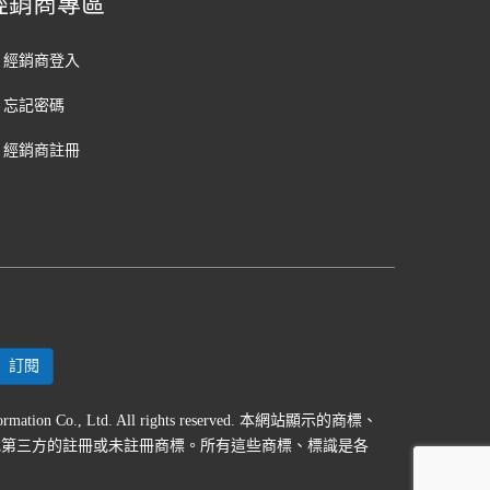
經銷商專區
經銷商登入
忘記密碼
經銷商註冊
formation Co., Ltd. All rights reserved. 本網站顯示的商標、
或第三方的註冊或未註冊商標。所有這些商標、標識是各