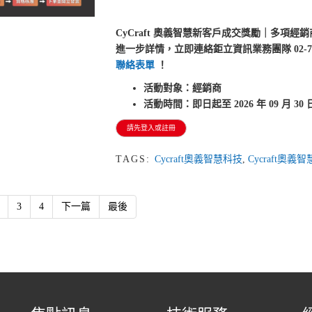
CyCraft 奧義智慧新客戶成交獎勵｜多項
進一步詳情，立即連絡鉅立資訊業務團隊 02-77338
聯絡表單
！
活動對象：經銷商
活動時間：即日起至 2026 年 09 月 30
請先登入或註冊
TAGS:
Cycraft奧義智慧科技
,
Cycraft奧
3
4
下一篇
最後