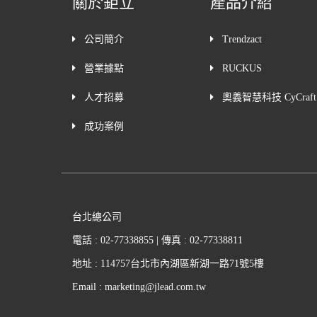
關於鉅立
產品介紹
公司簡介
Trendzact
營業據點
RUCKUS
人才招募
奧義智慧科技 CyCraft
成功案例
台北總公司
電話 : 02-77338855 | 傳真 : 02-77338811
地址 : 114757台北市內湖區新湖一路71號5樓
Email : marketing@jlead.com.tw