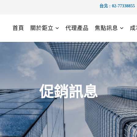
台北 :
02-77338855
首頁
關於鉅立
代理產品
焦點訊息
成
促銷訊息