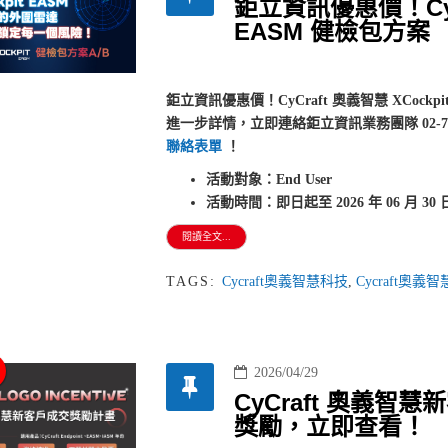
鉅立資訊優惠價！CyCr
EASM 健檢包方案
鉅立資訊優惠價！CyCraft 奧義智慧 XCockpi
進一步詳情，立即連絡鉅立資訊業務團隊 02-77338
聯絡表單
！
活動對象：End User
活動時間：即日起至 2026 年 06 月 30
閱讀全文...
TAGS:
Cycraft奧義智慧科技
,
Cycraft奧
2026/04/29
CyCraft 奧義
獎勵，立即查看！