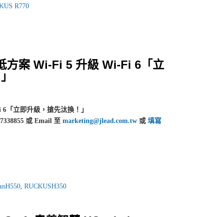
KUS R770
案 Wi-Fi 5 升級 Wi-Fi 6「立
！」
i-Fi 6「立即升級，搶先汰換！」
855 或 Email 至
marketing@jlead.com.tw
或
填寫
usH550
,
RUCKUSH350