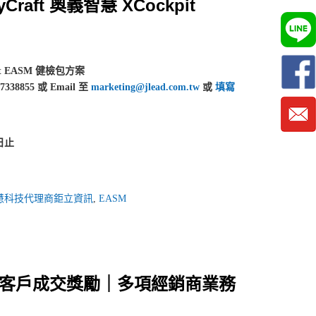
aft 奧義智慧 XCockpit
t EASM 健檢包方案
855 或 Email 至
marketing@jlead.com.tw
或
填寫
 日止
義智慧科技代理商鉅立資訊
,
EASM
智慧新客戶成交獎勵｜多項經銷商業務