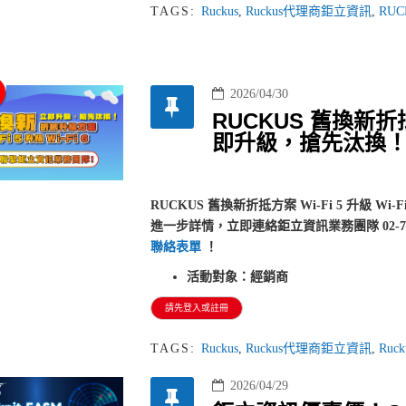
TAGS:
Ruckus
,
Ruckus代理商鉅立資訊
,
RUC
2026/04/30
RUCKUS 舊換新折抵方
即升級，搶先汰換
RUCKUS 舊換新折抵方案 Wi-Fi 5 升級 W
進一步詳情，立即連絡鉅立資訊業務團隊 02-77338
聯絡表單
！
活動對象：經銷商
請先登入或註冊
TAGS:
Ruckus
,
Ruckus代理商鉅立資訊
,
Ruck
2026/04/29