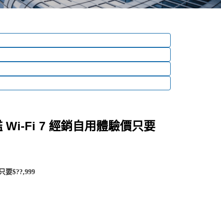
旗艦 Wi-Fi 7 經銷自用體驗價只要
要$??,999