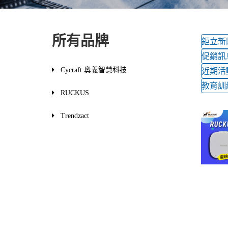
所有品牌
鉅立新
促銷訊
Cycraft 奧義智慧科技
近期活
教育訓
RUCKUS
Trendzact