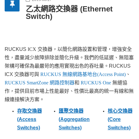
乙太網路交換器 (Ethernet
Switch)
RUCKUS
ICX 交換器，以簡化網路設置和管理，增強安全
性，盡量減少故障排除並簡化升級。我們的低延遲、無阻塞
架構可確保為最嚴苛的應用實現出色的吞吐量。
RUCKUS
ICX
交換器
可與
RUCKUS 無線網路基地台(Access Point)
、
RUCKUS SmartZone 網路控制器
和
RUCKUS One
無縫協
作，提供目前市場上性能最好、性價比最高的統一有線和無
線連接解決方案。
存取交換器
匯聚交換器
核心交換器
(Access
(Aggregation
(Core
Switches)
Switches)
Switches)