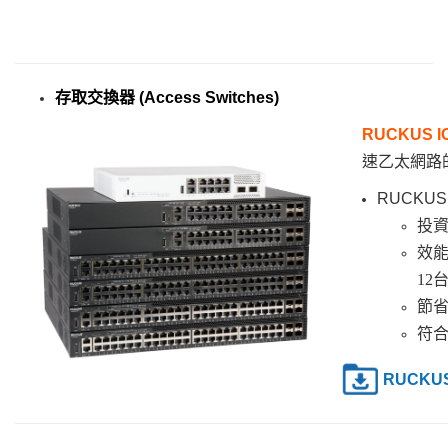
存取交換器 (Access Switches)
RUCKUS 
速乙太網路
RUCKUS
投資
效能提
12
節省
符
RUCKU