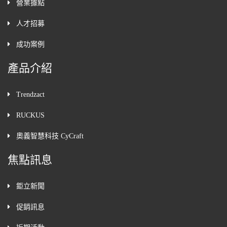
營業據點
人才招募
成功案例
產品介紹
Trendzact
RUCKUS
奧義智慧科技 CyCraft
焦點訊息
鉅立新聞
促銷訊息